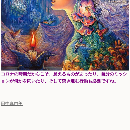
コロナの時期だからこそ、見えるものがあったり、自分のミッシ
ョンが何かを問いたり、
そして
突き進む行動も必要ですね。
田中真由美