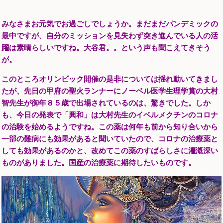
みなさまお元気でお過ごしでしょうか。まだまだパンデミックの
最中ですが、自分のミッションを見失わず突き進んでいる人の活
躍は素晴らしいですね。大谷君。。という声も聞こえてきそう
が。
このところオリンピック開催の是非については揺れ動いてきまし
たが、先日の甲府の聖火ランナーにノーベル医学生理学賞の大村
智先生が御年８５歳で出場されているのは、驚きでした。しか
も、今日の発表で「興和」は大村先生のイベルメクチンのコロナ
の治験を始めるようですね。この薬は何年も前から知り合いから
一部の難病にも効果があると聞いていたので、コロナの治療薬と
しても効果があるのかと、改めてこの薬のすばらしさに灌漑深い
ものがありました。国産の治療薬に期待したいものです。