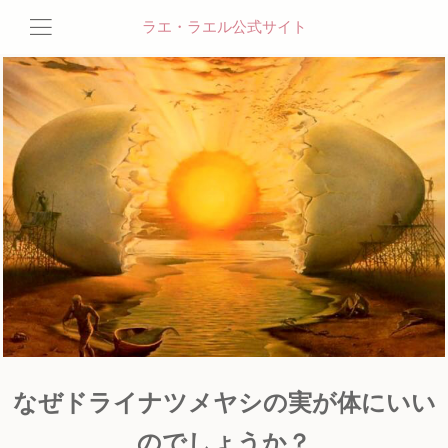
ラエ・ラエル公式サイト
なぜドライナツメヤシの実が体にいい
のでしょうか？