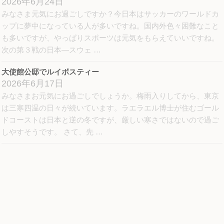
2026年6月24日
みなさま元気にお過ごしですか？今日本はサッカーのワールドカ
ップに夢中になっている人が多いですね。国内外色々困難なこと
も多いですが、やっぱりスポーツは元気をもらえていいですね。
次の第３戦の日本―スウェ …
大使館公邸でルイボスティー
2026年6月17日
みなさまお元気にお過ごしでしょうか。梅雨入りしてから、東京
は三寒四温の日々が続いています。ラエラエル博士が住むゴール
ドコーストは日本と逆の冬ですが、厳しい寒さではないので過ご
しやすそうです。 さて、先 …