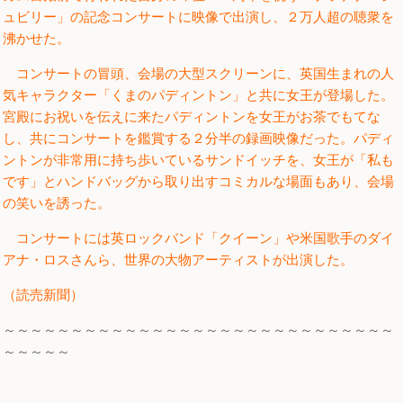
ュビリー」の記念コンサートに映像で出演し、２万人超の聴衆を
沸かせた。
コンサートの冒頭、会場の大型スクリーンに、英国生まれの人
気キャラクター「くまのパディントン」と共に女王が登場した。
宮殿にお祝いを伝えに来たパディントンを女王がお茶でもてな
し、共にコンサートを鑑賞する２分半の録画映像だった。パディ
ントンが非常用に持ち歩いているサンドイッチを、女王が「私も
です」とハンドバッグから取り出すコミカルな場面もあり、会場
の笑いを誘った。
コンサートには英ロックバンド「クイーン」や米国歌手のダイ
アナ・ロスさんら、世界の大物アーティストが出演した。
（読売新聞）
～～～～～～～～～～～～～～～～～～～～～～～～～～～～～
～～～～～