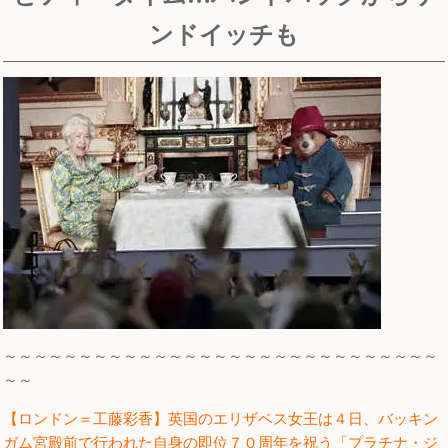
ンドイッチも
～～～～～～～～～～～～～～～～～～～～～～～～～～～～～
～～
【ロンドン＝工藤彩香】英国のエリザベス女王は４日、バッキン
ガム宮殿前で行われた自身の即位７０周年を祝う「プラチナ・ジ