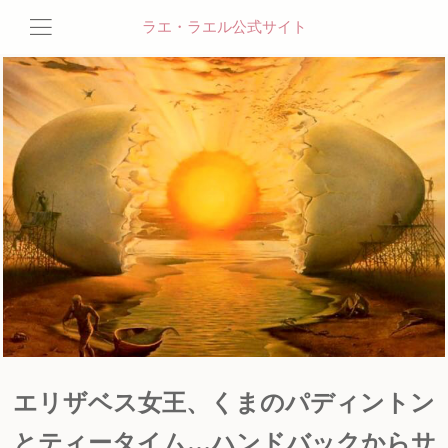
ラエ・ラエル公式サイト
エリザベス女王、くまのパディントン
とティータイム…ハンドバックからサ