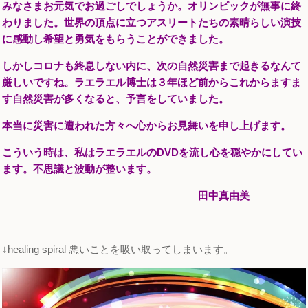
みなさまお元気でお過ごしでしょうか。オリンピックが無事に終
わりました。世界の頂点に立つアスリートたちの素晴らしい演技
に感動し希望と勇気をもらうことができました。
しかしコロナも終息しない内に、次の自然災害まで起きるなんて
厳しいですね。ラエラエル博士は３年ほど前からこれからますま
す自然災害が多くなると、予言をしていました。
本当に災害に遭われた方々へ心からお見舞いを申し上げます。
こういう時は、私はラエラエルのDVDを流し心を穏やかにしてい
ます。不思議と波動が整います。
田中真由美
↓healing spiral 悪いことを吸い取ってしまいます。