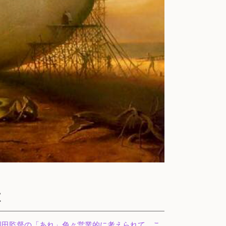
Ｅ
岡田監督の「あれ」色々営業的に考えられて、こ