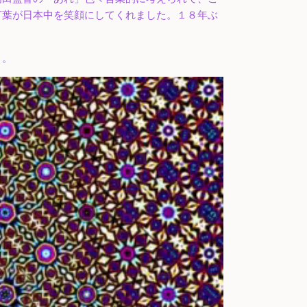
言葉が日本中を笑顔にしてくれました。１８年ぶ
う。