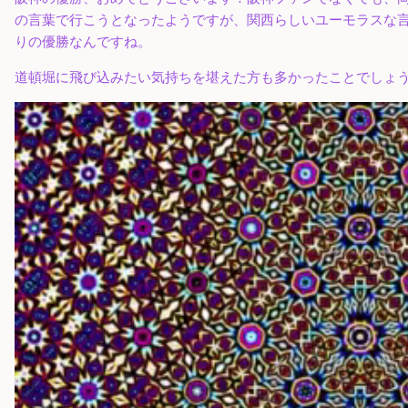
の言葉で行こうとなったようですが、関西らしいユーモラスな
りの優勝なんですね。
道頓堀に飛び込みたい気持ちを堪えた方も多かったことでしょ