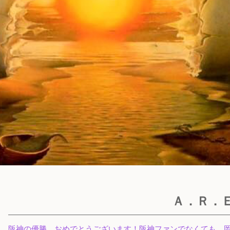
Ａ．Ｒ．
阪神の優勝、おめでとうございます！阪神ファンでなくても、