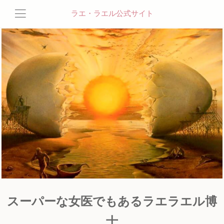
ラエ・ラエル公式サイト
スーパーな女医でもあるラエラエル博
士