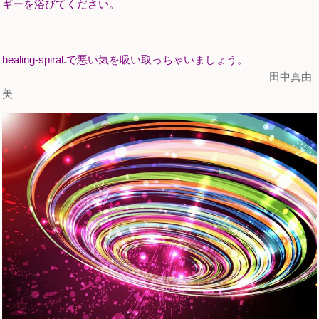
ギーを浴びてください。
healing-spiral.で悪い気を吸い取っちゃいましょう。
田中真由
美