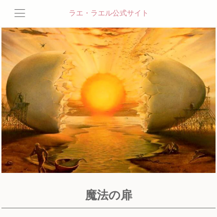
ラエ・ラエル公式サイト
魔法の扉