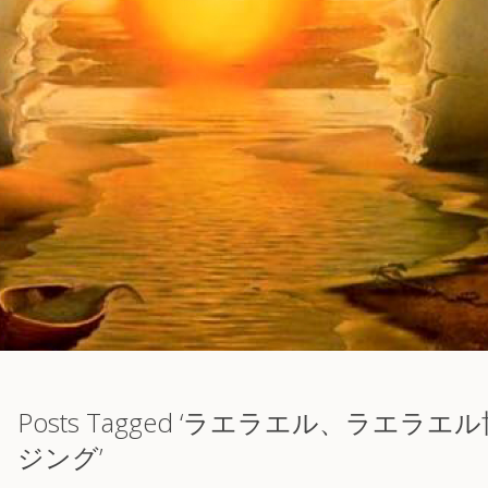
Posts Tagged ‘ラエラエル、ラエ
ジング’