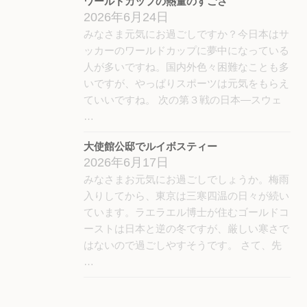
ワールドカップの熱量のすごさ
2026年6月24日
みなさま元気にお過ごしですか？今日本はサ
ッカーのワールドカップに夢中になっている
人が多いですね。国内外色々困難なことも多
いですが、やっぱりスポーツは元気をもらえ
ていいですね。 次の第３戦の日本―スウェ
…
大使館公邸でルイボスティー
2026年6月17日
みなさまお元気にお過ごしでしょうか。梅雨
入りしてから、東京は三寒四温の日々が続い
ています。ラエラエル博士が住むゴールドコ
ーストは日本と逆の冬ですが、厳しい寒さで
はないので過ごしやすそうです。 さて、先
…