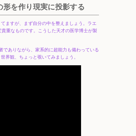
の形を作り現実に投影する
きてますが、まず自分の中を整えましょう。ラエ
変貴重なものです。こうした天才の医学博士が製
者でありながら、家系的に超能力も備わっている
。世界観、ちょっと覗いてみましょう。