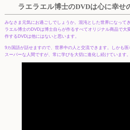
ラエラエル博士のDVDは心に幸せ
みなさま元気にお過ごしでしょうか。混沌とした世界になって
ラエル博士のDVDは博士自らが作るすべてオリジナル商品で大
作するDVDは他にはないと思います。
9カ国語が話せますので、世界中の人と交流できます。しかも医
スーパーな人間ですが、常に学びを大切に進化し続けています